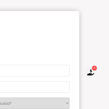
0
NO TIENES PRODUCTOS PARA
COTIZAR