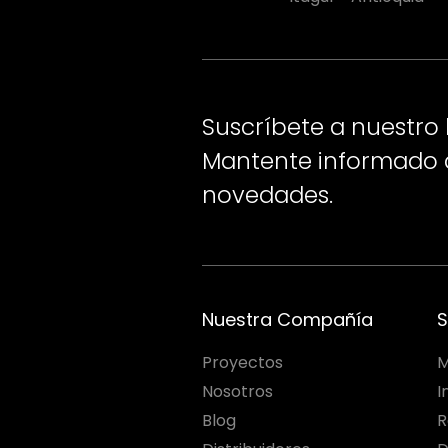
Suscríbete a nuestro 
Mantente informado d
novedades.
Nuestra Compañía
S
Proyectos
M
Nosotros
I
Blog
R