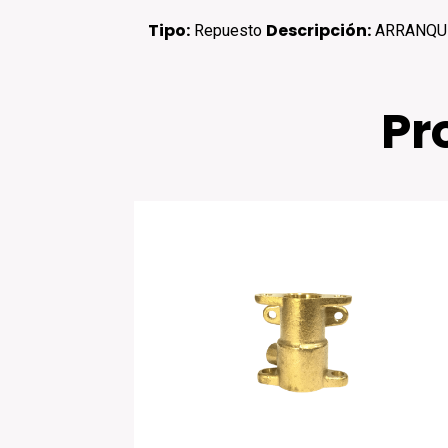
Tipo:
Descripción:
Repuesto
ARRANQU
Pr