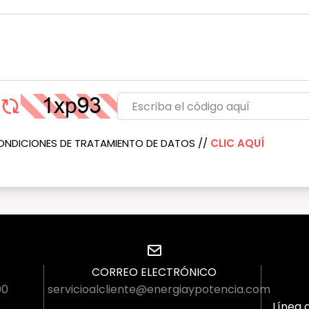
ONDICIONES DE TRATAMIENTO DE DATOS //
CLIC AQUÍ
CORREO ELECTRÓNICO
00
servicioalcliente@energiaypotencia.com
Línea g