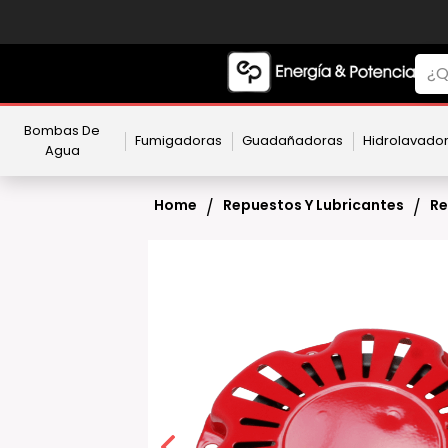
Bombas De
Fumigadoras
Guadañadoras
Hidrolavado
Agua
Home
Repuestos Y Lubricantes
Re
/
/