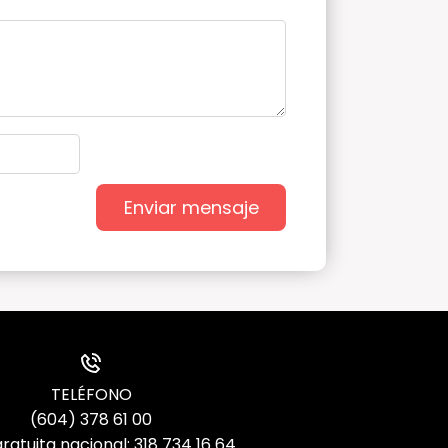
Enviar mensaje
TELÉFONO
(604) 378 61 00
ratuita nacional: 318 734 16 64