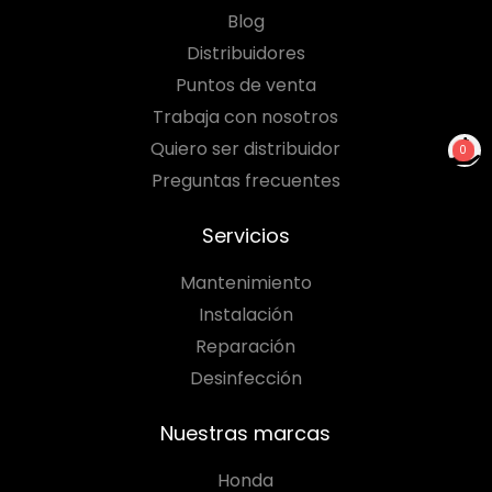
Blog
Distribuidores
Puntos de venta
Trabaja con nosotros
Quiero ser distribuidor
0
Preguntas frecuentes
NO TIENES PRODUCTOS
PARA COTIZAR
Servicios
Mantenimiento
Instalación
Reparación
Desinfección
Nuestras marcas
Honda