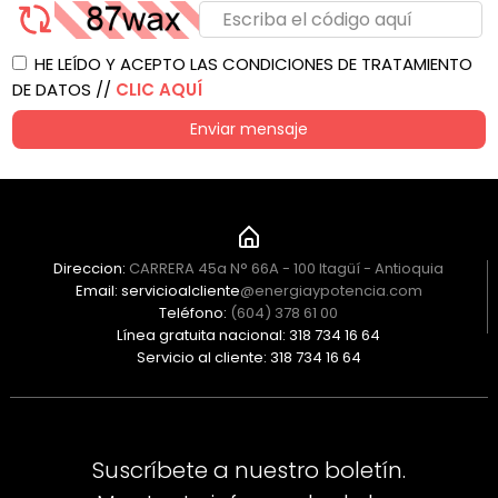
HE LEÍDO Y ACEPTO LAS CONDICIONES DE TRATAMIENTO
DE DATOS //
CLIC AQUÍ
Enviar mensaje
Direccion:
CARRERA 45a N° 66A - 100 Itagüí - Antioquia
Email: servicioalcliente
@energiaypotencia.com
Teléfono:
(604) 378 61 00
Línea gratuita nacional: 318 734 16 64
Servicio al cliente: 318 734 16 64
Suscríbete a nuestro boletín.