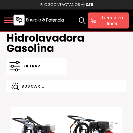
BLOG
CONTÁCTANOS
Tienda en
línea
Hidrolavadora
Gasolina
FILTRAR