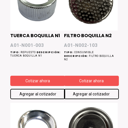
TUERCA BOQUILLA N1
FILTRO BOQUILLA N2
A01-N001-003
A01-N002-103
TIPO:
DESCRIPCIÓN:
TIPO:
REPUESTO
CONSUMIBLE
TUERCA BOQUILLA N1
DESCRIPCIÓN:
FILTRO BOQUILLA
N2
Cotizar ahora
Cotizar ahora
Agregar al cotizador
Agregar al cotizador