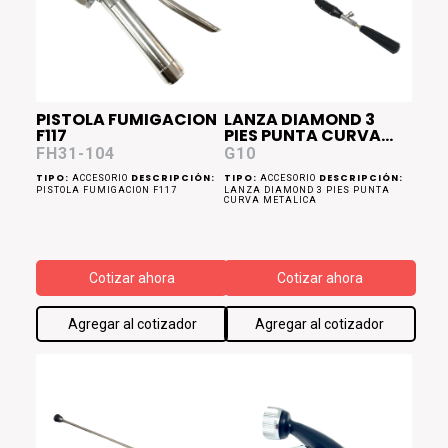
PISTOLA FUMIGACION
LANZA DIAMOND 3
F117
PIES PUNTA CURVA
METALICA
FH31-104
G10
TIPO:
DESCRIPCIÓN:
TIPO:
DESCRIPCIÓN:
ACCESORIO
ACCESORIO
PISTOLA FUMIGACION F117
LANZA DIAMOND 3 PIES PUNTA
CURVA METALICA
Cotizar ahora
Cotizar ahora
Agregar al cotizador
Agregar al cotizador