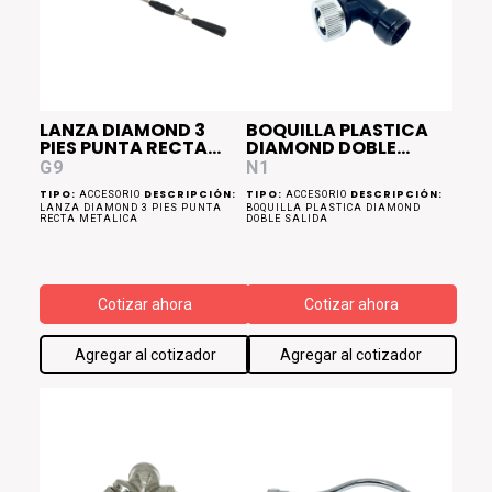
LANZA DIAMOND 3
BOQUILLA PLASTICA
PIES PUNTA RECTA
DIAMOND DOBLE
METALICA
SALIDA
G9
N1
TIPO:
DESCRIPCIÓN:
TIPO:
DESCRIPCIÓN:
ACCESORIO
ACCESORIO
LANZA DIAMOND 3 PIES PUNTA
BOQUILLA PLASTICA DIAMOND
RECTA METALICA
DOBLE SALIDA
Cotizar ahora
Cotizar ahora
Agregar al cotizador
Agregar al cotizador