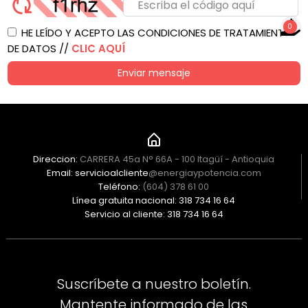
0
HE LEÍDO Y ACEPTO LAS CONDICIONES DE TRATAMIENTO
NO TIENES PRODUCTOS
DE DATOS //
CLIC AQUÍ
PARA COTIZAR
Enviar mensaje
Direccion:
CARRERA 45a N° 66A - 100 Itagüí - Antioquia
Email: servicioalcliente
@energiaypotencia.com
Teléfono:
(604) 378 61 00
Línea gratuita nacional: 318 734 16 64
Servicio al cliente: 318 734 16 64
Suscríbete a nuestro boletín.
Mantente informado de las