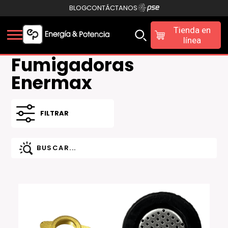
BLOG
CONTÁCTANOS
Tienda en
línea
Fumigadoras
Enermax
FILTRAR