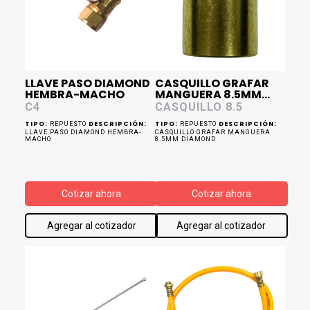
LLAVE PASO DIAMOND
CASQUILLO GRAFAR
HEMBRA-MACHO
MANGUERA 8.5MM
DIAMOND
C4
CASQUILLO 8.5
TIPO:
DESCRIPCIÓN:
TIPO:
DESCRIPCIÓN:
REPUESTO
REPUESTO
LLAVE PASO DIAMOND HEMBRA-
CASQUILLO GRAFAR MANGUERA
MACHO
8.5MM DIAMOND
Cotizar ahora
Cotizar ahora
Agregar al cotizador
Agregar al cotizador