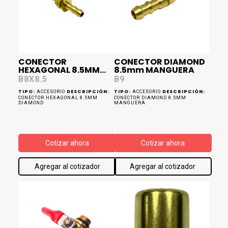
CONECTOR
CONECTOR DIAMOND
HEXAGONAL 8.5MM
8.5mm MANGUERA
DIAMOND
B8X8.5
B9
TIPO:
DESCRIPCIÓN:
TIPO:
DESCRIPCIÓN:
ACCESORIO
ACCESORIO
CONECTOR HEXAGONAL 8.5MM
CONECTOR DIAMOND 8.5MM
DIAMOND
MANGUERA
Cotizar ahora
Cotizar ahora
Agregar al cotizador
Agregar al cotizador