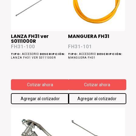
LANZA FH31 ver
MANGUERA FH31
S0111000R
FH31-100
FH31-101
TIPO:
DESCRIPCIÓN:
TIPO:
DESCRIPCIÓN:
ACCESORIO
ACCESORIO
LANZA FH31 VER S0111000R
MANGUERA FH31
Cotizar ahora
Cotizar ahora
Agregar al cotizador
Agregar al cotizador