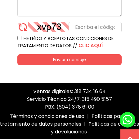
HE LEÍDO Y ACEPTO LAS CONDICIONES DE
TRATAMIENTO DE DATOS //
CLIC AQUÍ
Enviar mensaje
Ventas digitales: 318 734 16 64
Servicio Técnico 24/7: 315 490 5157
PBX: (604) 378 61 00
Términos y condiciones de uso
|
Políticas para el
tratamiento de datos personales
|
Políticas de cambios
y devoluciones