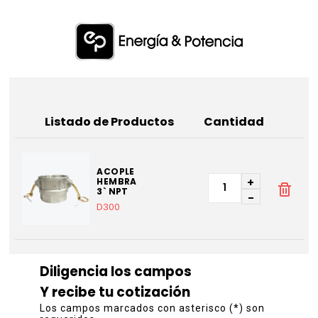
Listado de Productos
Cantidad
ACOPLE
+
HEMBRA
3` NPT
-
D300
Diligencia los campos
Y recibe tu cotización
Los campos marcados con asterisco (*) son