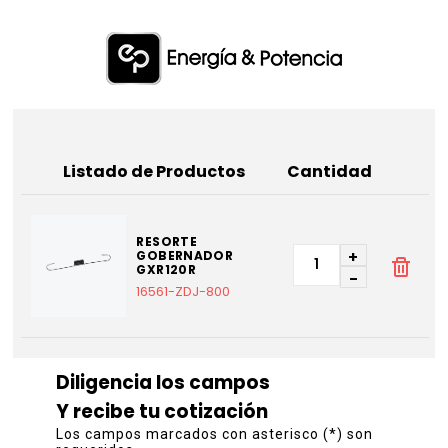
Listado de Productos
Cantidad
RESORTE
+
GOBERNADOR
GXR120R
-
16561-ZDJ-800
Diligencia los campos
Y recibe tu cotización
Los campos marcados con asterisco (*) son