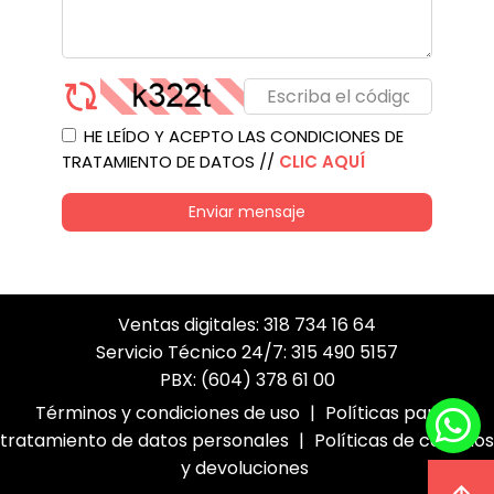
HE LEÍDO Y ACEPTO LAS CONDICIONES DE
TRATAMIENTO DE DATOS //
CLIC AQUÍ
Enviar mensaje
Ventas digitales: 318 734 16 64
Servicio Técnico 24/7: 315 490 5157
PBX: (604) 378 61 00
Términos y condiciones de uso
|
Políticas para el
tratamiento de datos personales
|
Políticas de cambios
y devoluciones