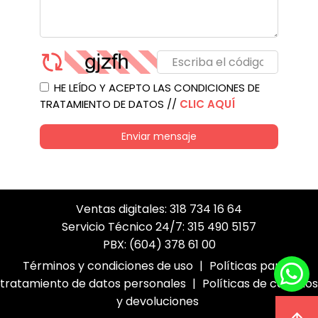
HE LEÍDO Y ACEPTO LAS CONDICIONES DE
TRATAMIENTO DE DATOS //
CLIC AQUÍ
Enviar mensaje
Ventas digitales: 318 734 16 64
Servicio Técnico 24/7: 315 490 5157
PBX: (604) 378 61 00
Términos y condiciones de uso
|
Políticas para el
tratamiento de datos personales
|
Políticas de cambios
y devoluciones