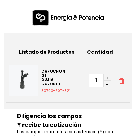
Listado de Productos
Cantidad
CAPUCHON
DE
+
BUJIA
GX200T1
-
30700-Z0T-821
Diligencia los campos
Y recibe tu cotización
Los campos marcados con asterisco (*) son