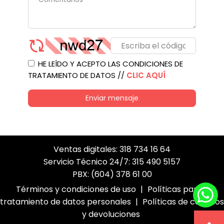
HE LEÍDO Y ACEPTO LAS CONDICIONES DE
TRATAMIENTO DE DATOS //
CLIC AQUÍ
Enviar mensaje
Ventas digitales: 318 734 16 64
Servicio Técnico 24/7: 315 490 5157
PBX: (604) 378 61 00
Términos y condiciones de uso
|
Políticas para el
tratamiento de datos personales
|
Políticas de cambios
y devoluciones