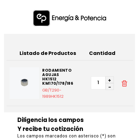
Listado de Productos
Cantidad
RODAMIENTO
AGUJAS
HK1512
+
KM170/178/186
-
GB/T290-
1989HK1512
Diligencia los campos
Y recibe tu cotización
Los campos marcados con asterisco (*) son