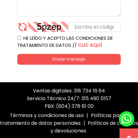
HE LEÍDO Y ACEPTO LAS CONDICIONES DE
TRATAMIENTO DE DATOS //
CLIC AQUÍ
Enviar mensaje
Ventas digitales: 318 734 16 64
Servicio Técnico 24/7: 315 490 5157
PBX: (604) 378 61 00
Términos y condiciones de uso
|
Políticas para el
tratamiento de datos personales
|
Políticas de cambios
y devoluciones