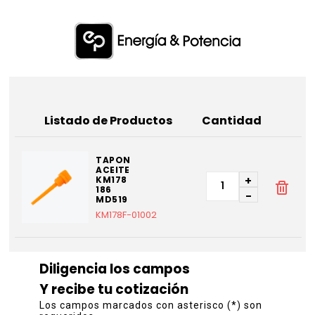
Listado de Productos
Cantidad
TAPON
ACEITE
+
KM178
186
-
MD519
KM178F-01002
Diligencia los campos
Y recibe tu cotización
Los campos marcados con asterisco (*) son