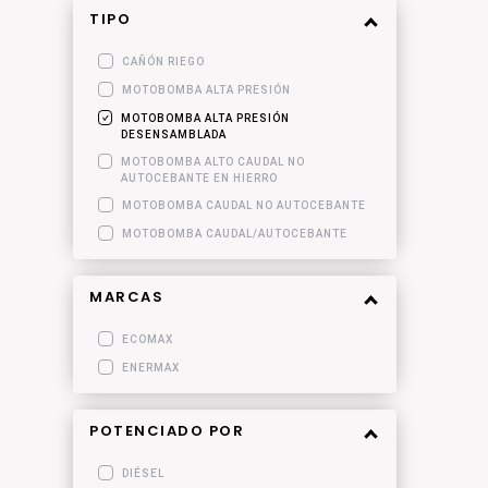
TIPO
CAÑÓN RIEGO
MOTOBOMBA ALTA PRESIÓN
MOTOBOMBA ALTA PRESIÓN
DESENSAMBLADA
MOTOBOMBA ALTO CAUDAL NO
AUTOCEBANTE EN HIERRO
MOTOBOMBA CAUDAL NO AUTOCEBANTE
MOTOBOMBA CAUDAL/AUTOCEBANTE
MARCAS
ECOMAX
ENERMAX
POTENCIADO POR
DIÉSEL