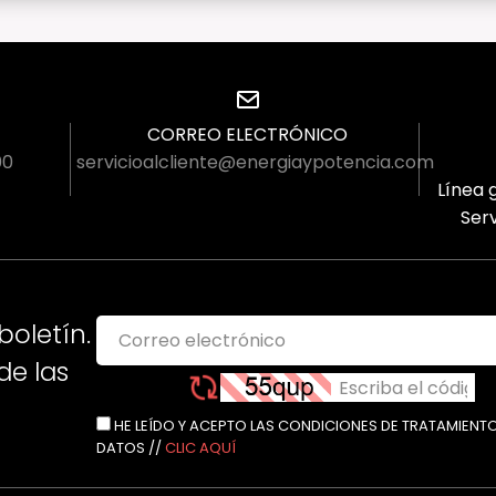
CORREO ELECTRÓNICO
00
servicioalcliente@energiaypotencia.com
Línea g
Serv
boletín.
e las
HE LEÍDO Y ACEPTO LAS CONDICIONES DE TRATAMIENT
DATOS //
CLIC AQUÍ