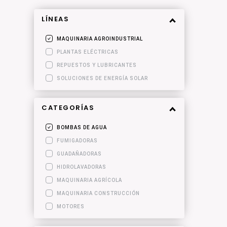
LÍNEAS
MAQUINARIA AGROINDUSTRIAL
PLANTAS ELÉCTRICAS
REPUESTOS Y LUBRICANTES
SOLUCIONES DE ENERGÍA SOLAR
CATEGORÍAS
BOMBAS DE AGUA
FUMIGADORAS
GUADAÑADORAS
HIDROLAVADORAS
MAQUINARIA AGRÍCOLA
MAQUINARIA CONSTRUCCIÓN
MOTORES