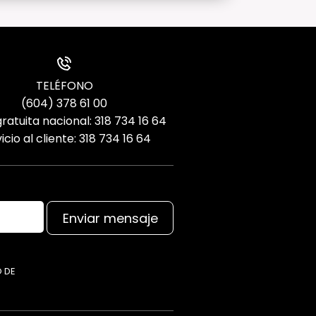
TELÉFONO
(604) 378 61 00
ratuita nacional: 318 734 16 64
icio al cliente: 318 734 16 64
Enviar mensaje
O DE