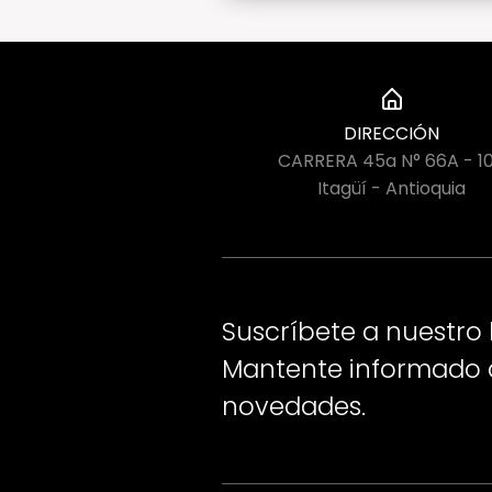
DIRECCIÓN
CARRERA 45a N° 66A - 1
Itagüí - Antioquia
Suscríbete a nuestro 
Mantente informado d
novedades.