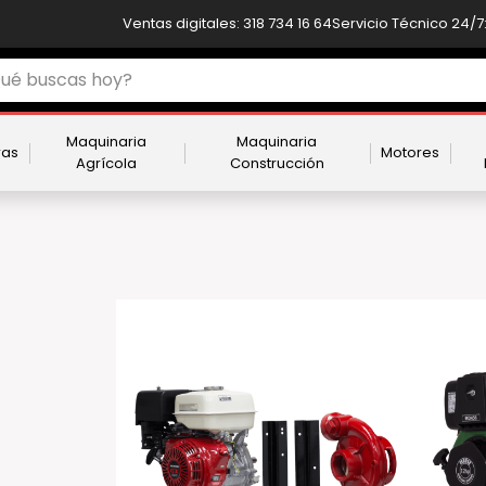
Ventas digitales: 318 734 16 64
Servicio Técnico 24/7:
Maquinaria
Maquinaria
ras
Motores
Agrícola
Construcción