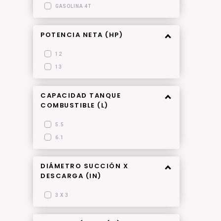
GASOLINA 4T
POTENCIA NETA (HP)
12
13
CAPACIDAD TANQUE
COMBUSTIBLE (L)
5.5
6.1
DIÁMETRO SUCCIÓN X
DESCARGA (IN)
3 X 3