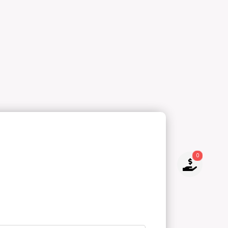
0
NO TIENES PRODUCTOS PARA
COTIZAR