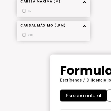
CABEZA MÁXIMA (M)
85
CAUDAL MÁXIMO (LPM)
900
Formula
Escríbenos / Diligencie 
Persona natural