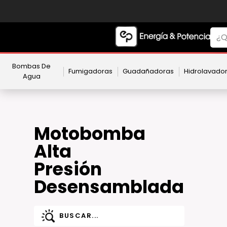
Bombas De
Fumigadoras
Guadañadoras
Hidrolavado
Agua
Motobomba
Alta
Presión
Desensamblada