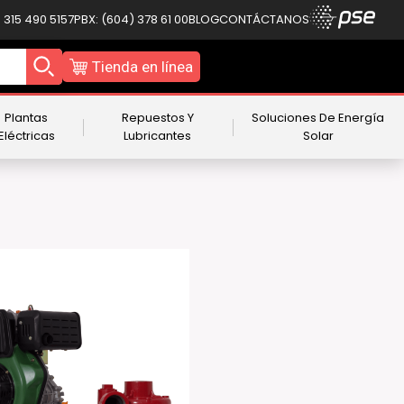
 315 490 5157
PBX: (604) 378 61 00
BLOG
CONTÁCTANOS
Tienda en línea
Plantas
Repuestos Y
Soluciones De Energía
Eléctricas
Lubricantes
Solar