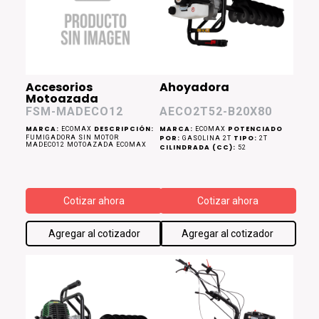
Accesorios
Ahoyadora
Motoazada
FSM-MADECO12
AECO2T52-B20X80
MARCA:
DESCRIPCIÓN:
MARCA:
POTENCIADO
ECOMAX
ECOMAX
FUMIGADORA SIN MOTOR
POR:
TIPO:
GASOLINA 2T
2T
MADECO12 MOTOAZADA ECOMAX
CILINDRADA (CC):
52
Cotizar ahora
Cotizar ahora
Agregar al cotizador
Agregar al cotizador