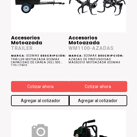
Accesorios
Accesorios
Motoazada
Motoazada
TRAILER
WM1100-AZADAS
MARCA:
DESCRIPCIÓN:
MARCA:
DESCRIPCIÓN:
ECOMAX
ECOMAX
TRÁILER MOTOAZADA ECOMAX
AZADAS DE PROFUNDIDAD
CAPACIDAD DE CARGA (KG):500
MADECO10 MOTOAZADA ECOMAX
270LITROS
Cotizar ahora
Cotizar ahora
Agregar al cotizador
Agregar al cotizador