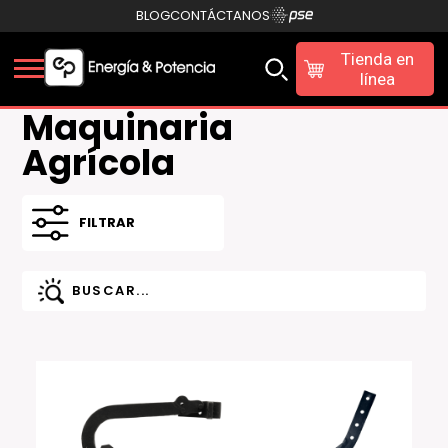
BLOG
CONTÁCTANOS
Tienda en
línea
Maquinaria
Agrícola
FILTRAR