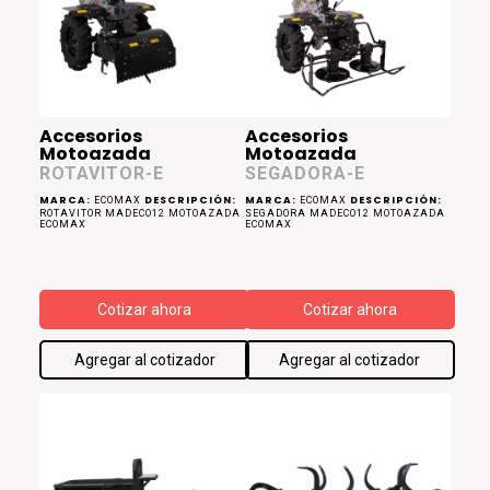
Accesorios
Accesorios
Motoazada
Motoazada
ROTAVITOR-E
SEGADORA-E
MARCA:
DESCRIPCIÓN:
MARCA:
DESCRIPCIÓN:
ECOMAX
ECOMAX
ROTAVITOR MADECO12 MOTOAZADA
SEGADORA MADECO12 MOTOAZADA
ECOMAX
ECOMAX
Cotizar ahora
Cotizar ahora
Agregar al cotizador
Agregar al cotizador