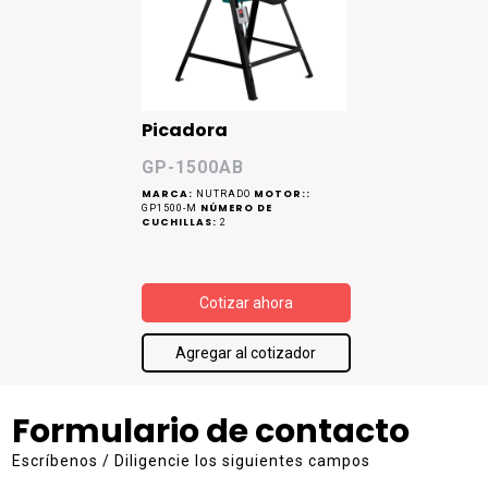
Picadora
GP-1500AB
MARCA:
MOTOR::
NUTRADO
NÚMERO DE
GP1500-M
CUCHILLAS:
2
Cotizar ahora
Agregar al cotizador
Formulario de contacto
Escríbenos / Diligencie los siguientes campos