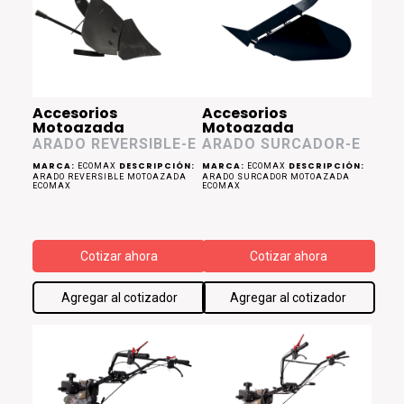
Accesorios
Accesorios
Motoazada
Motoazada
ARADO REVERSIBLE-E
ARADO SURCADOR-E
MARCA:
DESCRIPCIÓN:
MARCA:
DESCRIPCIÓN:
ECOMAX
ECOMAX
ARADO REVERSIBLE MOTOAZADA
ARADO SURCADOR MOTOAZADA
ECOMAX
ECOMAX
Cotizar ahora
Cotizar ahora
Agregar al cotizador
Agregar al cotizador