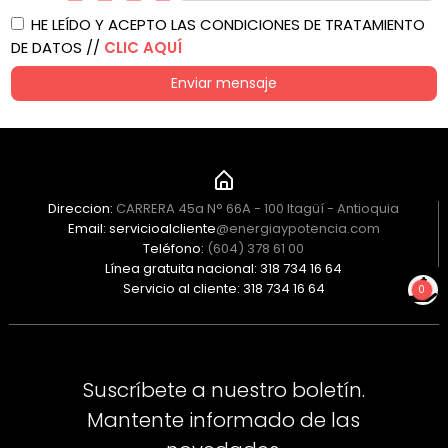
HE LEÍDO Y ACEPTO LAS CONDICIONES DE TRATAMIENTO
DE DATOS //
CLIC AQUÍ
Enviar mensaje
Direccion:
CARRERA 45a N° 66A - 100 Itagüí - Antioquia
Email: servicioalcliente
@energiaypotencia.com
Teléfono:
(604) 378 61 00
Línea gratuita nacional: 318 734 16 64
Servicio al cliente: 318 734 16 64
0
NO TIENES PRODUCTOS
PARA COTIZAR
Suscríbete a nuestro boletín.
Mantente informado de las