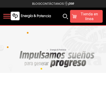
BLOG
CONTÁCTANOS
Tienda en
línea