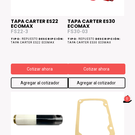
TAPA CARTER ES22
TAPA CARTER ES30
ECOMAX
ECOMAX
FS22-3
FS30-03
TIPO:
DESCRIPCIÓN:
TIPO:
DESCRIPCIÓN:
REPUESTO
REPUESTO
TAPA CARTER ES22 ECOMAX
TAPA CARTER ES30 ECOMAX
Cotizar ahora
Cotizar ahora
Agregar al cotizador
Agregar al cotizador
0
NO TIENES PRODUCTOS
PARA COTIZAR