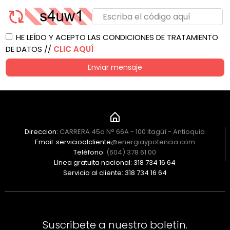
HE LEÍDO Y ACEPTO LAS CONDICIONES DE TRATAMIENTO
DE DATOS //
CLIC AQUÍ
Enviar mensaje
Direccion:
CARRERA 45a N° 66A - 100 Itagüí - Antioquia
Email: servicioalcliente
@energiaypotencia.com
Teléfono:
(604) 378 61 00
Línea gratuita nacional: 318 734 16 64
Servicio al cliente: 318 734 16 64
Suscríbete a nuestro boletín.