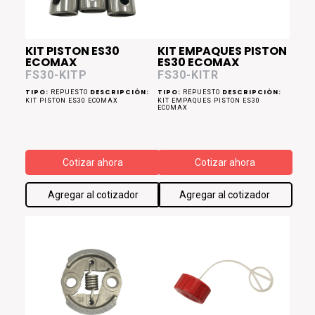
KIT PISTON ES30
KIT EMPAQUES PISTON
ECOMAX
ES30 ECOMAX
FS30-KITP
FS30-KITR
TIPO:
DESCRIPCIÓN:
TIPO:
DESCRIPCIÓN:
REPUESTO
REPUESTO
KIT PISTON ES30 ECOMAX
KIT EMPAQUES PISTON ES30
ECOMAX
Cotizar ahora
Cotizar ahora
Agregar al cotizador
Agregar al cotizador