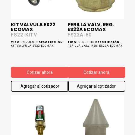
KIT VALVULA ES22
PERILLA VALV. REG.
ECOMAX
ES22A ECOMAX
FS22-KITV
FS22A-60
TIPO:
DESCRIPCIÓN:
TIPO:
DESCRIPCIÓN:
REPUESTO
REPUESTO
KIT VALVULA ES22 ECOMAX
PERILLA VALV. REG. ES22A ECOMAX
Cotizar ahora
Cotizar ahora
Agregar al cotizador
Agregar al cotizador