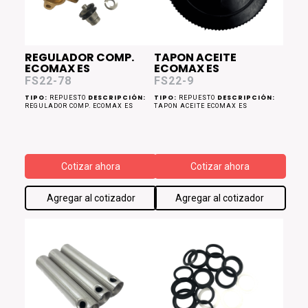
REGULADOR COMP.
TAPON ACEITE
ECOMAX ES
ECOMAX ES
FS22-78
FS22-9
TIPO:
DESCRIPCIÓN:
TIPO:
DESCRIPCIÓN:
REPUESTO
REPUESTO
REGULADOR COMP. ECOMAX ES
TAPON ACEITE ECOMAX ES
Cotizar ahora
Cotizar ahora
Agregar al cotizador
Agregar al cotizador