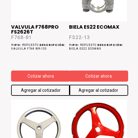
VALVULA F768PRO
BIELA ES22 ECOMAX
FS2626T
F768-81
FS22-13
TIPO:
DESCRIPCIÓN:
TIPO:
DESCRIPCIÓN:
REPUESTO
REPUESTO
VALVULA F768 WR-133
BIELA ES22 ECOMAX
Cotizar ahora
Cotizar ahora
Agregar al cotizador
Agregar al cotizador