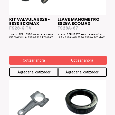
KIT VALVULA ES28-
LLAVE MANOMETRO
ES30 ECOMAX
ES28A ECOMAX
FS28-KITV
FS28A-67
TIPO:
DESCRIPCIÓN:
TIPO:
DESCRIPCIÓN:
REPUESTO
REPUESTO
KIT VALVULA ES28-ES30 ECOMAX
LLAVE MANOMETRO ES28A ECOMAX
Cotizar ahora
Cotizar ahora
Agregar al cotizador
Agregar al cotizador