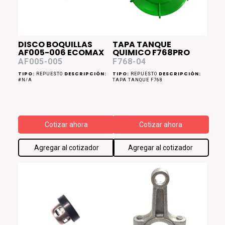
DISCO BOQUILLAS
TAPA TANQUE
AF005-006 ECOMAX
QUIMICO F768PRO
AF005-005
F768-04
TIPO:
DESCRIPCIÓN:
TIPO:
DESCRIPCIÓN:
REPUESTO
REPUESTO
#N/A
TAPA TANQUE F768
Cotizar ahora
Cotizar ahora
Agregar al cotizador
Agregar al cotizador