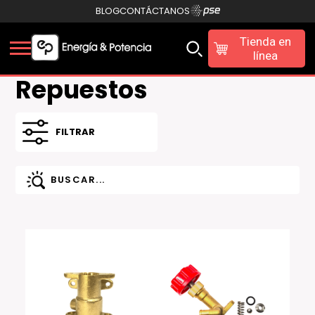
BLOG
CONTÁCTANOS
Tienda en
línea
Repuestos
FILTRAR