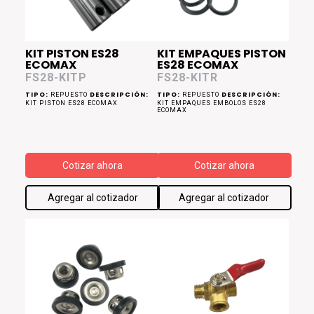
KIT PISTON ES28
KIT EMPAQUES PISTON
ECOMAX
ES28 ECOMAX
FS28-KITP
FS28-KITR
TIPO:
DESCRIPCIÓN:
TIPO:
DESCRIPCIÓN:
REPUESTO
REPUESTO
KIT PISTON ES28 ECOMAX
KIT EMPAQUES EMBOLOS ES28
ECOMAX
Cotizar ahora
Cotizar ahora
Agregar al cotizador
Agregar al cotizador