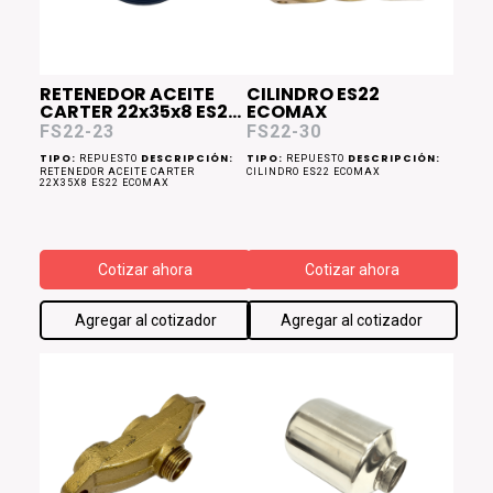
RETENEDOR ACEITE
CILINDRO ES22
CARTER 22x35x8 ES22
ECOMAX
ECOMAX
FS22-23
FS22-30
TIPO:
DESCRIPCIÓN:
TIPO:
DESCRIPCIÓN:
REPUESTO
REPUESTO
RETENEDOR ACEITE CARTER
CILINDRO ES22 ECOMAX
22X35X8 ES22 ECOMAX
Cotizar ahora
Cotizar ahora
Agregar al cotizador
Agregar al cotizador