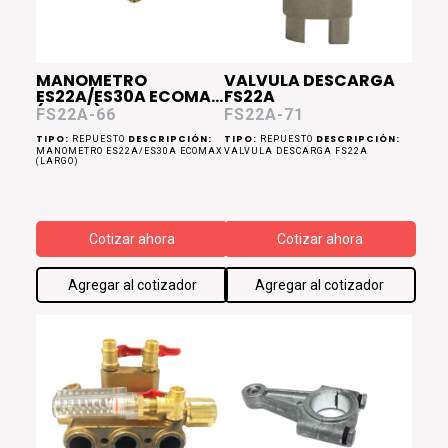
MANOMETRO
VALVULA DESCARGA
ES22A/ES30A ECOMAX
FS22A
(Largo)
FS22A-66
FS22A-71
TIPO:
DESCRIPCIÓN:
TIPO:
DESCRIPCIÓN:
REPUESTO
REPUESTO
MANOMETRO ES22A/ES30A ECOMAX
VALVULA DESCARGA FS22A
(LARGO)
Cotizar ahora
Cotizar ahora
Agregar al cotizador
Agregar al cotizador