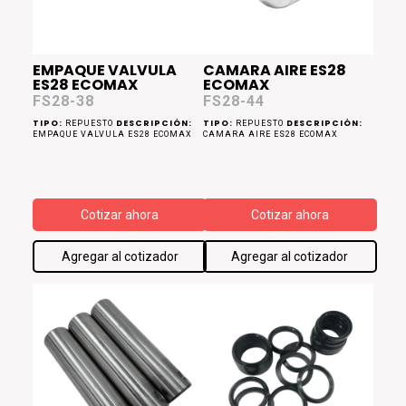
EMPAQUE VALVULA
CAMARA AIRE ES28
ES28 ECOMAX
ECOMAX
FS28-38
FS28-44
TIPO:
DESCRIPCIÓN:
TIPO:
DESCRIPCIÓN:
REPUESTO
REPUESTO
EMPAQUE VALVULA ES28 ECOMAX
CAMARA AIRE ES28 ECOMAX
Cotizar ahora
Cotizar ahora
Agregar al cotizador
Agregar al cotizador