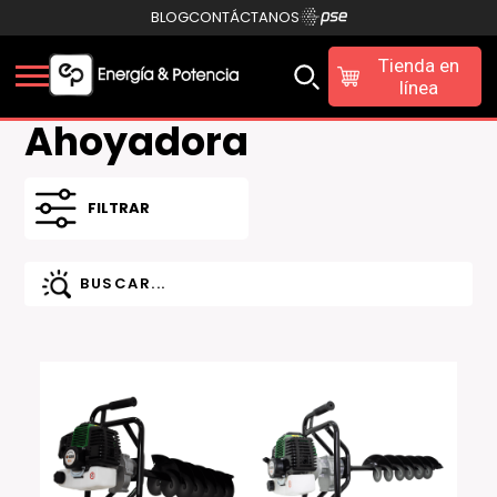
BLOG
CONTÁCTANOS
Tienda en
línea
Ahoyadora
FILTRAR