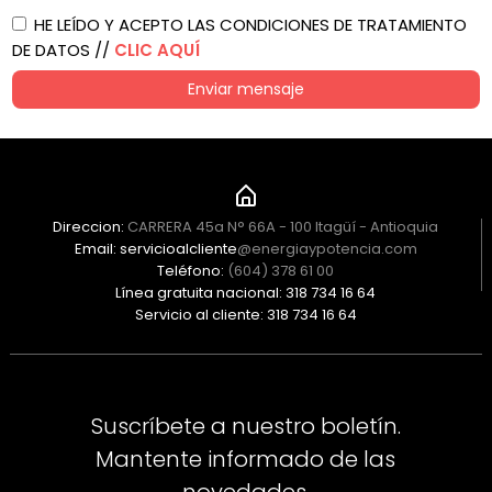
HE LEÍDO Y ACEPTO LAS CONDICIONES DE TRATAMIENTO
DE DATOS //
CLIC AQUÍ
Enviar mensaje
Direccion:
CARRERA 45a N° 66A - 100 Itagüí - Antioquia
Email: servicioalcliente
@energiaypotencia.com
Teléfono:
(604) 378 61 00
Línea gratuita nacional: 318 734 16 64
Servicio al cliente: 318 734 16 64
Suscríbete a nuestro boletín.
Mantente informado de las