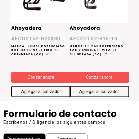
Ahoyadora
Ahoyadora
AECO2T52-B20X80
AECO2T52-B15-10
MARCA:
POTENCIADO
MARCA:
POTENCIADO
ECOMAX
ECOMAX
POR:
TIPO:
POR:
TIPO:
GASOLINA 2T
2T
GASOLINA 2T
2T
CILINDRADA (CC):
CILINDRADA (CC):
52
52
Cotizar ahora
Cotizar ahora
Agregar al cotizador
Agregar al cotizador
Formulario de contacto
Escríbenos / Diligencie los siguientes campos