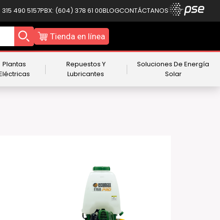
 315 490 5157
PBX: (604) 378 61 00
BLOG
CONTÁCTANOS
Tienda en línea
Plantas
Repuestos Y
Soluciones De Energía
Eléctricas
Lubricantes
Solar