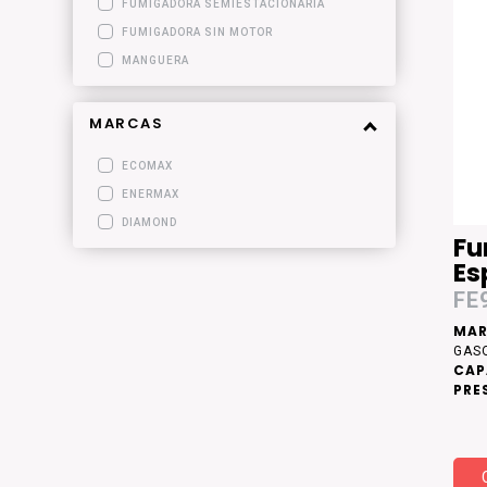
FUMIGADORA SEMIESTACIONARIA
FUMIGADORA SIN MOTOR
MANGUERA
MARCAS
ECOMAX
ENERMAX
DIAMOND
Fu
Es
FE
MAR
GAS
CAP
PRE
MÁX