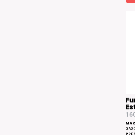
Fu
Es
16
MAR
GAS
PRE