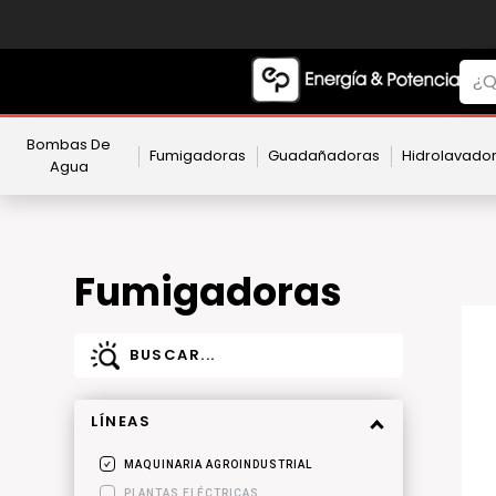
Bombas De
Fumigadoras
Guadañadoras
Hidrolavado
Agua
Fumigadoras
LÍNEAS
MAQUINARIA AGROINDUSTRIAL
PLANTAS ELÉCTRICAS