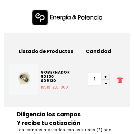
Listado de Productos
Cantidad
GOBERNADOR
+
GX100
GXR120
-
16510-ZL8-000
Diligencia los campos
Y recibe tu cotización
Los campos marcados con asterisco (*) son