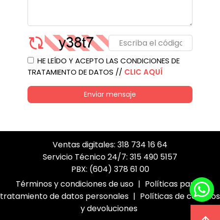
HE LEÍDO Y ACEPTO LAS CONDICIONES DE
TRATAMIENTO DE DATOS //
CLIC AQUÍ
Enviar mensaje
Ventas digitales: 318 734 16 64
Servicio Técnico 24/7: 315 490 5157
PBX: (604) 378 61 00
Términos y condiciones de uso
|
Políticas para el
tratamiento de datos personales
|
Políticas de cambios
y devoluciones