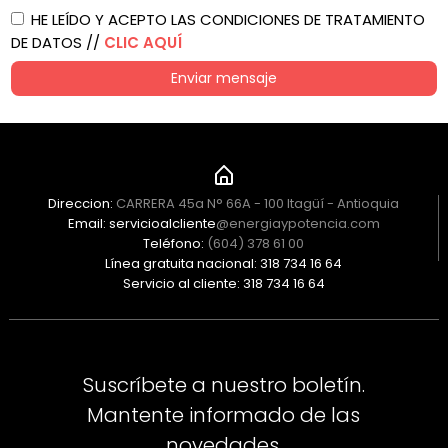
HE LEÍDO Y ACEPTO LAS CONDICIONES DE TRATAMIENTO
DE DATOS //
CLIC AQUÍ
Enviar mensaje
Direccion:
CARRERA 45a N° 66A - 100 Itagüí - Antioquia
Email: servicioalcliente
@energiaypotencia.com
Teléfono:
(604) 378 61 00
Línea gratuita nacional: 318 734 16 64
Servicio al cliente: 318 734 16 64
Suscríbete a nuestro boletín.
Mantente informado de las
novedades.