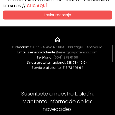
DE DATOS //
CLIC AQUÍ
Enviar mensaje
Direccion:
CARRERA 45a N° 66A - 100 Itagüí - Antioquia
Email: servicioalcliente
@energiaypotencia.com
Teléfono:
(604) 378 61 00
Línea gratuita nacional: 318 734 16 64
Servicio al cliente: 318 734 16 64
Suscríbete a nuestro boletín.
Mantente informado de las
novedades.