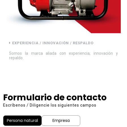
EXPERIENCIA / INNOVACIÓN / RESPALDO
Somos la marca aliada con experiencia, innovación y
repaldo.
Formulario de contacto
Escríbenos / Diligencie los siguientes campos
Persona natural
Empresa