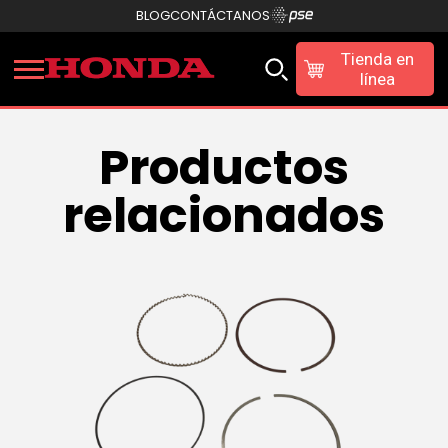
BLOG
CONTÁCTANOS
Tienda en
línea
Productos
relacionados