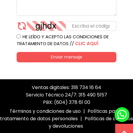
HE LEÍDO Y ACEPTO LAS CONDICIONES DE
TRATAMIENTO DE DATOS //
CLIC AQUÍ
Enviar mensaje
Ventas digitales: 318 734 16 64
Servicio Técnico 24/7: 315 490 5157
PBX: (604) 378 61 00
Términos y condiciones de uso
|
Políticas para el
tratamiento de datos personales
|
Políticas de cambios
y devoluciones