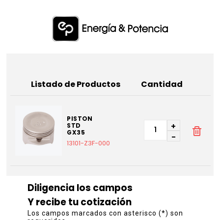
Listado de Productos
Cantidad
PISTON
+
STD
GX35
-
13101-Z3F-000
Diligencia los campos
Y recibe tu cotización
Los campos marcados con asterisco (*) son