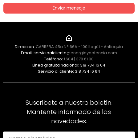
Enviar mensaje
Direccion:
CARRERA 45a N° 66A - 100 Itagüí - Antioquia
Email: servicioalcliente
@energiaypotencia.com
Teléfono:
(604) 378 61 00
Línea gratuita nacional: 318 734 16 64
Servicio al cliente: 318 734 16 64
Suscríbete a nuestro boletín.
Mantente informado de las
novedades.