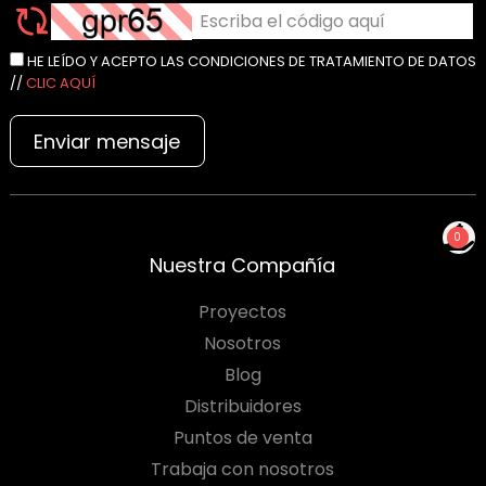
HE LEÍDO Y ACEPTO LAS CONDICIONES DE TRATAMIENTO DE DATOS
//
CLIC AQUÍ
Enviar mensaje
0
Nuestra Compañía
NO TIENES PRODUCTOS
PARA COTIZAR
Proyectos
Nosotros
Blog
Distribuidores
Puntos de venta
Trabaja con nosotros