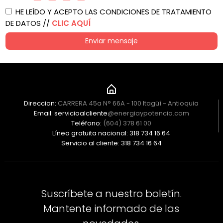
HE LEÍDO Y ACEPTO LAS CONDICIONES DE TRATAMIENTO
DE DATOS //
CLIC AQUÍ
Enviar mensaje
Direccion:
CARRERA 45a N° 66A - 100 Itagüí - Antioquia
Email: servicioalcliente
@energiaypotencia.com
Teléfono:
(604) 378 61 00
Línea gratuita nacional: 318 734 16 64
Servicio al cliente: 318 734 16 64
Suscríbete a nuestro boletín.
Mantente informado de las