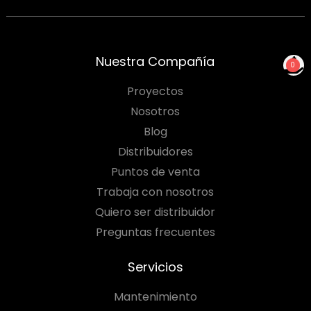
Nuestra Compañía
0
NO TIENES PRODUCTOS
Proyectos
PARA COTIZAR
Nosotros
Blog
Distribuidores
Puntos de venta
Trabaja con nosotros
Quiero ser distribuidor
Preguntas frecuentes
Servicios
Mantenimiento