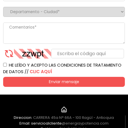
HE LEÍDO Y ACEPTO LAS CONDICIONES DE TRATAMIENTO
DE DATOS //
CLIC AQUÍ
Enviar mensaje
Direccion:
CARRERA 45a N° 66A - 100 Itagüí - Antioquia
Email: servicioalcliente
@energiaypotencia.com