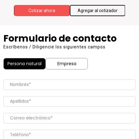
ador
Cotizar ahora
Agregar al cotizador
Formulario de contacto
Escríbenos / Diligencie los siguientes campos
Persona natural
Empresa