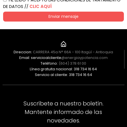
DE DATOS //
CLIC AQUÍ
Enviar mensaje
Direccion:
CARRERA 45a N° 66A - 100 Itagüí - Antioquia
Email: servicioalcliente
@energiaypotencia.com
Teléfono:
(604) 378 61 00
Línea gratuita nacional: 318 734 16 64
Servicio al cliente: 318 734 16 64
Suscríbete a nuestro boletín.
Mantente informado de las
novedades.