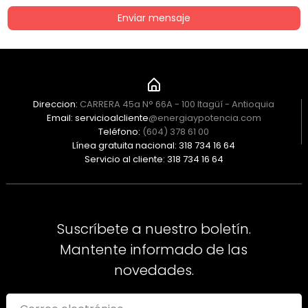
Enviar mensaje
Direccion:
CARRERA 45a N° 66A - 100 Itagüí - Antioquia
Email: servicioalcliente
@energiaypotencia.com
Teléfono:
(604) 378 61 00
Línea gratuita nacional: 318 734 16 64
Servicio al cliente: 318 734 16 64
Suscríbete a nuestro boletín.
Mantente informado de las
novedades.