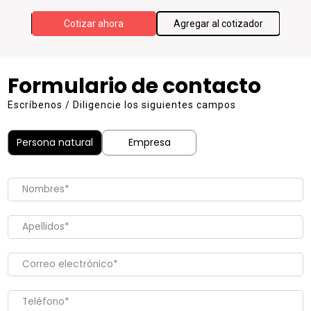
ador
Cotizar ahora
Agregar al cotizador
Formulario de contacto
Escríbenos / Diligencie los siguientes campos
Persona natural
Empresa