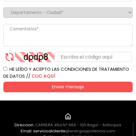
HE LEÍDO Y ACEPTO LAS CONDICIONES DE TRATAMIENTO
DE DATOS //
CLIC AQUÍ
Enviar mensaje
Direccion:
CARRERA 45a N° 66A - 100 Itagüí - Antioquia
Email: servicioalcliente
@energiaypotencia.com