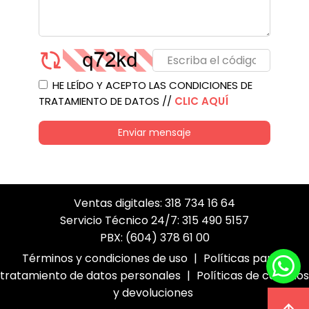
HE LEÍDO Y ACEPTO LAS CONDICIONES DE
TRATAMIENTO DE DATOS //
CLIC AQUÍ
Enviar mensaje
Ventas digitales: 318 734 16 64
Servicio Técnico 24/7: 315 490 5157
PBX: (604) 378 61 00
Términos y condiciones de uso
|
Políticas para el
tratamiento de datos personales
|
Políticas de cambios
y devoluciones