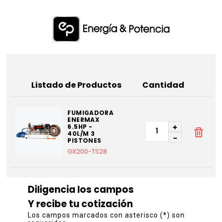
Listado de Productos
Cantidad
FUMIGADORA
ENERMAX
+
6.5HP -
40L/M 3
-
PISTONES
GX200-TS28
Diligencia los campos
Y recibe tu cotización
Los campos marcados con asterisco (*) son