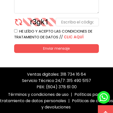
HE LEÍDO Y ACEPTO LAS CONDICIONES DE
TRATAMIENTO DE DATOS //
CLIC AQUÍ
Enviar mensaje
Ventas digitales: 318 734 16 64
Servicio Técnico 24/7: 315 490 5157
PBX: (604) 378 61 00
Términos y condiciones de uso
|
Políticas para el
tratamiento de datos personales
|
Políticas de cambios
y devoluciones