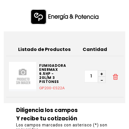
Listado de Productos
Cantidad
FUMIGADORA
ENERMAX
+
6.5HP -
20L/M 3
-
PISTONES
GP200-ES22A
Diligencia los campos
Y recibe tu cotización
Los campos marcados con asterisco (*) son