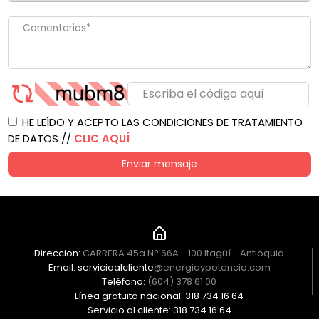
HE LEÍDO Y ACEPTO LAS CONDICIONES DE TRATAMIENTO
DE DATOS //
CLIC AQUÍ
Enviar mensaje
Direccion:
CARRERA 45a N° 66A - 100 Itagüí - Antioquia
Email: servicioalcliente
@energiaypotencia.com
Teléfono:
(604) 378 61 00
Línea gratuita nacional: 318 734 16 64
Servicio al cliente: 318 734 16 64