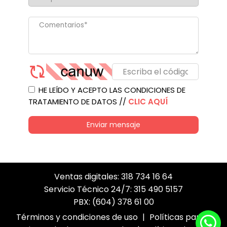
HE LEÍDO Y ACEPTO LAS CONDICIONES DE
TRATAMIENTO DE DATOS //
CLIC AQUÍ
Enviar mensaje
Ventas digitales: 318 734 16 64
Servicio Técnico 24/7: 315 490 5157
PBX: (604) 378 61 00
Términos y condiciones de uso
|
Políticas para el