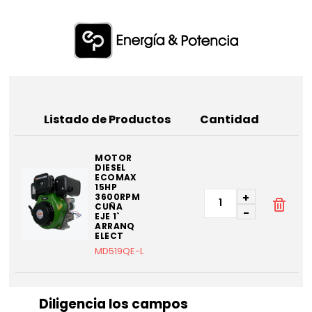
Listado de Productos
Cantidad
MOTOR
DIESEL
ECOMAX
15HP
+
3600RPM
CUÑA
-
EJE 1`
ARRANQ
ELECT
MD519QE-L
Diligencia los campos