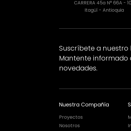
CARRERA 45a N° 66A - 1
Itagüí - Antioquia
Suscríbete a nuestro 
Mantente informado d
novedades.
Nuestra Compañía
S
Proyectos
M
Nosotros
I