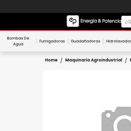
Bombas De
Fumigadoras
Guadañadoras
Hidrolavado
Agua
Home
Maquinaria Agroindustrial
/
/