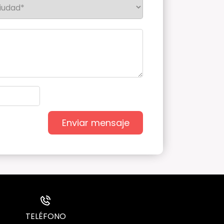
Enviar mensaje
TELÉFONO