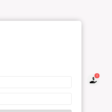
0
NO TIENES PRODUCTOS PARA
COTIZAR