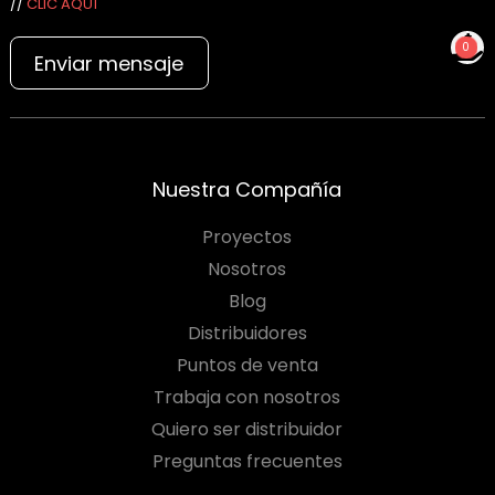
//
CLIC AQUÍ
0
Enviar mensaje
NO TIENES PRODUCTOS
PARA COTIZAR
Nuestra Compañía
Proyectos
Nosotros
Blog
Distribuidores
Puntos de venta
Trabaja con nosotros
Quiero ser distribuidor
Preguntas frecuentes