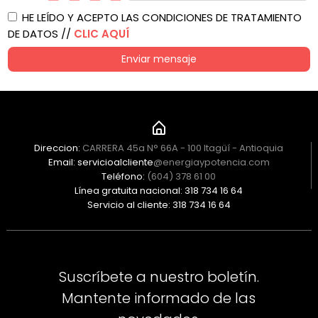
HE LEÍDO Y ACEPTO LAS CONDICIONES DE TRATAMIENTO
DE DATOS //
CLIC AQUÍ
Enviar mensaje
Direccion:
CARRERA 45a N° 66A - 100 Itagüí - Antioquia
Email: servicioalcliente
@energiaypotencia.com
Teléfono:
(604) 378 61 00
Línea gratuita nacional: 318 734 16 64
Servicio al cliente: 318 734 16 64
Suscríbete a nuestro boletín.
Mantente informado de las