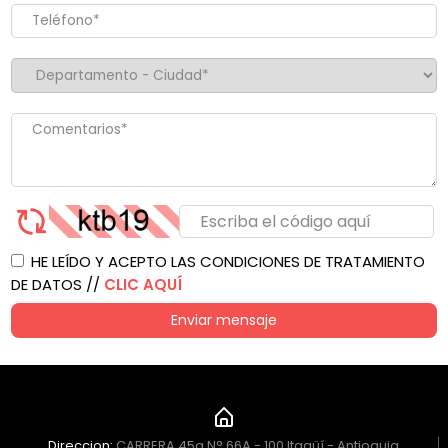
HE LEÍDO Y ACEPTO LAS CONDICIONES DE TRATAMIENTO
DE DATOS //
CLIC AQUÍ
Enviar mensaje
Direccion:
CARRERA 45a N° 66A - 100 Itagüí - Antioquia