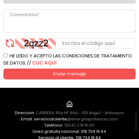
HE LEÍDO Y ACEPTO LAS CONDICIONES DE TRATAMIENTO
DE DATOS //
CLIC AQUÍ
Enviar mensaje
Direccion:
CARRERA 45a N° 66A - 100 Itagüí - Antioquia
Email: servicioalcliente
@energiaypotencia.com
Teléfono:
(604) 378 61 00
Línea gratuita nacional: 318 734 16 64
Servicio al cliente: 318 734 16 64