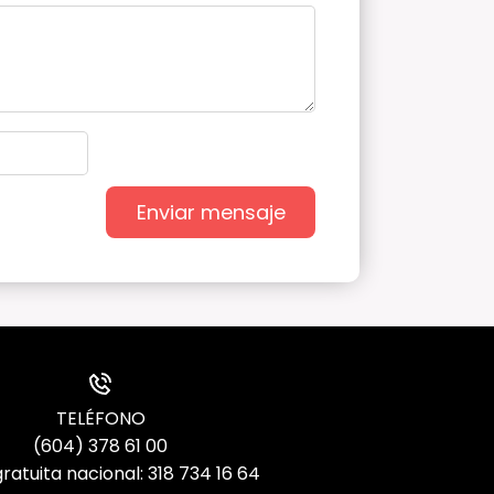
Enviar mensaje
TELÉFONO
(604) 378 61 00
ratuita nacional: 318 734 16 64