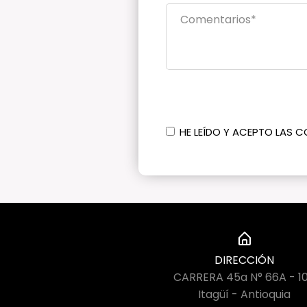
HE LEÍDO Y ACEPTO LAS C
DIRECCIÓN
CARRERA 45a N° 66A - 1
Itagüí - Antioquia