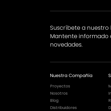
Suscríbete a nuestro 
Mantente informado d
novedades.
Nuestra Compañía
S
Proyectos
M
Nosotros
I
Blog
R
Distribuidores
D