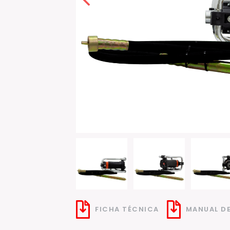
FICHA TÉCNICA
MANUAL D