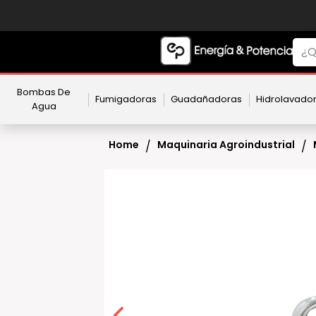
Bombas De
Fumigadoras
Guadañadoras
Hidrolavado
Agua
Home
Maquinaria Agroindustrial
/
/