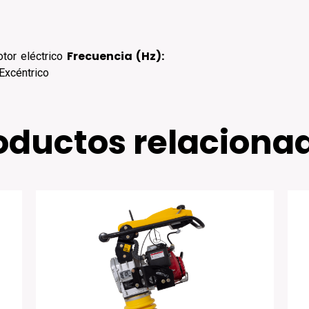
Frecuencia (Hz):
tor eléctrico
Excéntrico
oductos relaciona