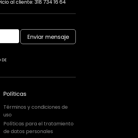
icio al cliente: 318 734 16 64
Enviar mensaje
O DE
Políticas
Términos y condiciones de
uso
Políticas para el tratamiento
de datos personales