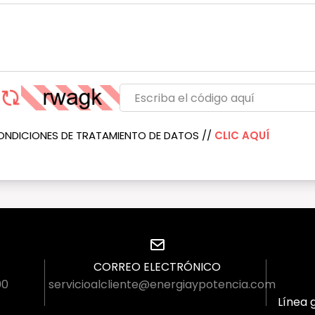
ONDICIONES DE TRATAMIENTO DE DATOS //
CLIC AQUÍ
CORREO ELECTRÓNICO
00
servicioalcliente@energiaypotencia.com
Línea g