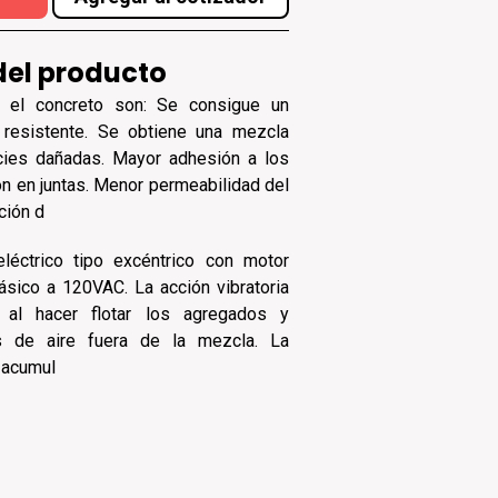
del producto
r el concreto son: Se consigue un
 resistente. Se obtiene una mezcla
cies dañadas. Mayor adhesión a los
n en juntas. Menor permeabilidad del
ción d
léctrico tipo excéntrico con motor
ásico a 120VAC. La acción vibratoria
o al hacer flotar los agregados y
as de aire fuera de la mezcla. La
a acumul