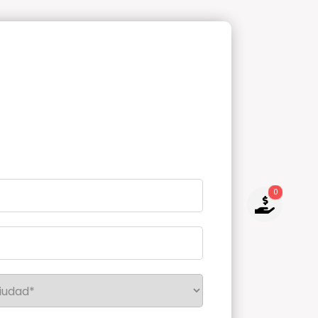
0
NO TIENES PRODUCTOS PARA
COTIZAR