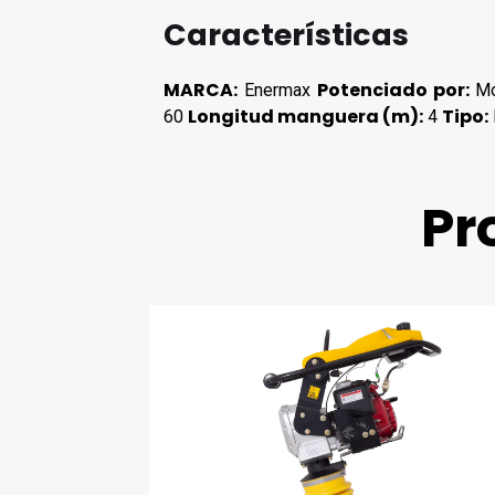
Características
MARCA:
Potenciado por:
Enermax
Mo
Longitud manguera (m):
Tipo:
60
4
Pr