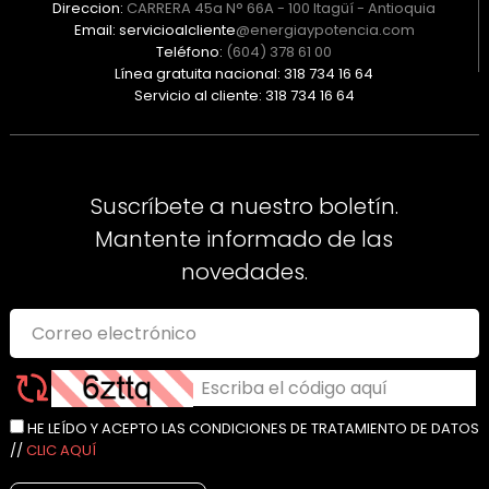
Direccion:
CARRERA 45a N° 66A - 100 Itagüí - Antioquia
Email: servicioalcliente
@energiaypotencia.com
Teléfono:
(604) 378 61 00
Línea gratuita nacional: 318 734 16 64
Servicio al cliente: 318 734 16 64
Suscríbete a nuestro boletín.
Mantente informado de las
novedades.
HE LEÍDO Y ACEPTO LAS CONDICIONES DE TRATAMIENTO DE DATOS
//
CLIC AQUÍ