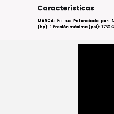
Características
MARCA:
Potenciado por:
Ecomax
Mo
(hp):
Presión máxima (psi):
C
2
1750