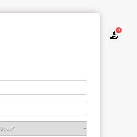
0
NO TIENES PRODUCTOS PARA
COTIZAR