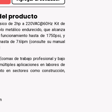
del producto
ásico de 2hp a 220VAC@60Hz Kit de
lo metálico endurecido, que alcanza
funcionamiento hasta de 1750psi, y
hasta de 7.6lpm (consulte su manual
l
 Ecomax de trabajo profesional y bajo
últiples aplicaciones en labores de
nto en sectores como construcción,
n