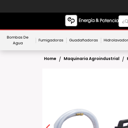
Bombas De
Fumigadoras
Guadañadoras
Hidrolavado
Agua
Home
Maquinaria Agroindustrial
/
/