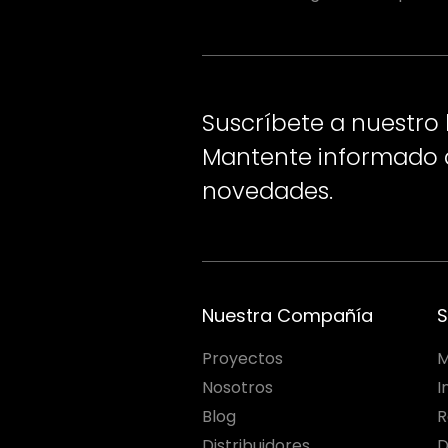
Suscríbete a nuestro 
Mantente informado d
novedades.
Nuestra Compañía
S
Proyectos
M
Nosotros
I
Blog
R
Distribuidores
D