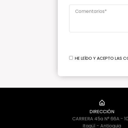
HE LEÍDO Y ACEPTO LAS C
DIRECCIÓN
CARRERA 45a N° 66A - 1
Itagüí - Antioquia