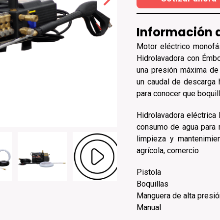
Información 
Motor eléctrico monof
Hidrolavadora con Émbo
una presión máxima de 
un caudal de descarga 
para conocer que boquil
Hidrolavadora eléctrica
consumo de agua para m
limpieza y mantenimie
agrícola, comercio
Pistola
Boquillas
Manguera de alta presió
Manual