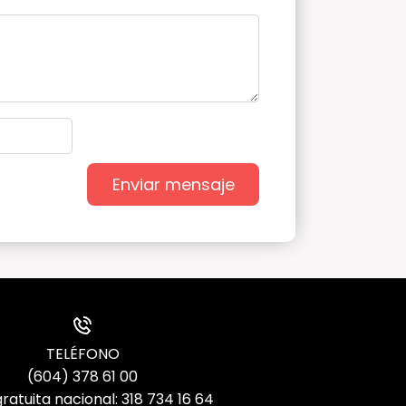
Enviar mensaje
TELÉFONO
(604) 378 61 00
ratuita nacional: 318 734 16 64