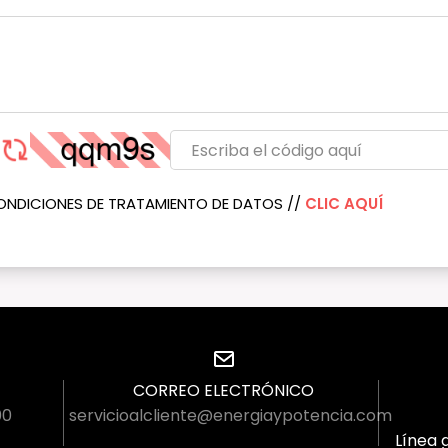
ONDICIONES DE TRATAMIENTO DE DATOS //
CLIC AQUÍ
CORREO ELECTRÓNICO
00
servicioalcliente@energiaypotencia.com
Línea g