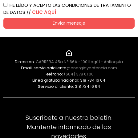
HE LEÍDO Y ACEPTO LAS CONDICIONES DE TRATAMIENTO
DE DATOS //
CLIC AQUÍ
Enviar mensaje
Direccion:
CARRERA 45a N° 66A - 100 Itagüí - Antioquia
Email: servicioalcliente
@energiaypotencia.com
Teléfono:
(604) 378 61 00
Línea gratuita nacional: 318 734 16 64
Servicio al cliente: 318 734 16 64
Suscríbete a nuestro boletín.
Mantente informado de las
novedades.