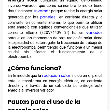
energía solar
utilizando un equipo denominado
inversor-variador, que como su nombre lo indica tiene
Inversor
dos funciones:
porque recibe la energia solar
paneles
generada por los
en corriente directa y la
convierte en corriente alterna, lo que permite utilizar
esta energía con equipos convencionales que utilizan
variador
corriente alterna (220V/440V 3f) Es un
porque en los momentos de baja radiación solar tiene
la capacidad de autorregular la frecuencia de trabajo de
la electrobomba, permitiendo que funcione a un menor
caudal sin afectar el funcionamiento de la
electrobomba.
¿Cómo funciona?
radiación solar
En la medida que la
incide en el panel,
este la transforma en energía eléctrica, en corriente
directa y a través de un cableado se entrega esta
energía al inversor variador.
Pautas para el uso de la