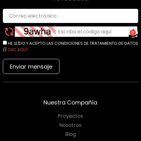
0
NO TIENES PRODUCTOS
HE LEÍDO Y ACEPTO LAS CONDICIONES DE TRATAMIENTO DE DATOS
PARA COTIZAR
//
CLIC AQUÍ
Enviar mensaje
Nuestra Compañía
Proyectos
Nosotros
Blog