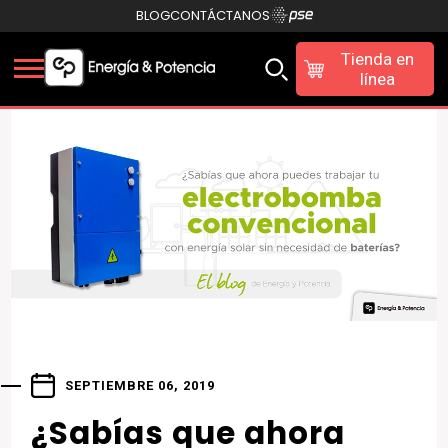
BLOG
CONTÁCTANOS
Tienda en
línea
SEPTIEMBRE 06, 2019
¿Sabías que ahora