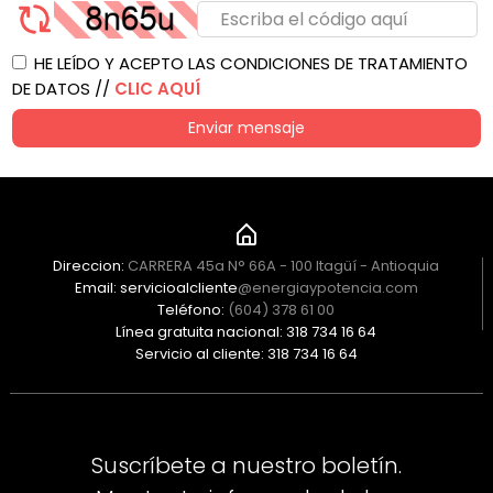
HE LEÍDO Y ACEPTO LAS CONDICIONES DE TRATAMIENTO
DE DATOS //
CLIC AQUÍ
Enviar mensaje
Direccion:
CARRERA 45a N° 66A - 100 Itagüí - Antioquia
Email: servicioalcliente
@energiaypotencia.com
Teléfono:
(604) 378 61 00
Línea gratuita nacional: 318 734 16 64
Servicio al cliente: 318 734 16 64
Suscríbete a nuestro boletín.