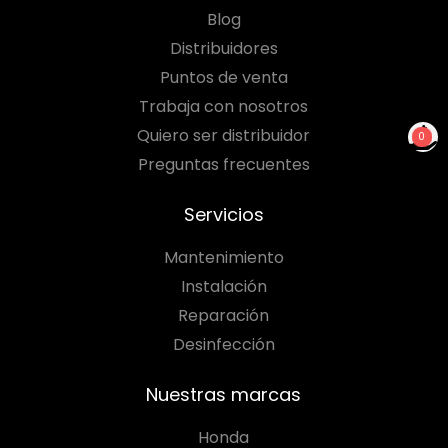
Blog
Distribuidores
Puntos de venta
Trabaja con nosotros
Quiero ser distribuidor
0
Preguntas frecuentes
NO TIENES PRODUCTOS
PARA COTIZAR
Servicios
Mantenimiento
Instalación
Reparación
Desinfección
Nuestras marcas
Honda