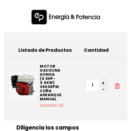
Listado de Productos
Cantidad
MOTOR
GASOLINA
HONDA
(6.5HP-
+
4.9KW)
3600RPM
-
CUÑA
ARRANQUE
MANUAL
GX200H2 QD
Diligencia los campos