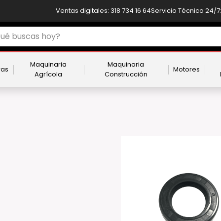
Ventas digitales: 318 734 16 64
Servicio Técnico 24/7:
Maquinaria
Maquinaria
ras
Motores
Agrícola
Construcción