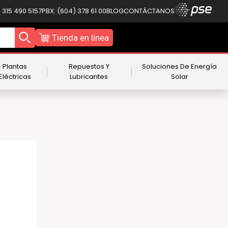
 315 490 5157
PBX: (604) 378 61 00
BLOG
CONTÁCTANOS
Tienda en línea
Plantas
Repuestos Y
Soluciones De Energía
Eléctricas
Lubricantes
Solar