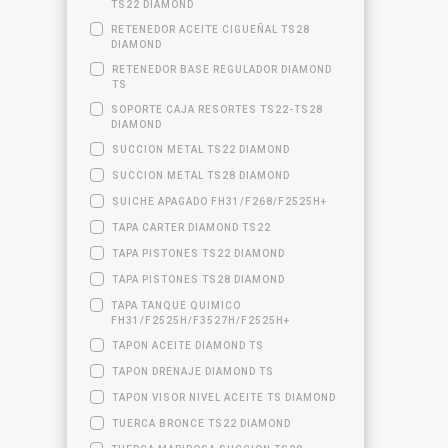
TS22 DIAMOND
RETENEDOR ACEITE CIGUEÑAL TS28
DIAMOND
RETENEDOR BASE REGULADOR DIAMOND
TS
SOPORTE CAJA RESORTES TS22-TS28
DIAMOND
SUCCION METAL TS22 DIAMOND
SUCCION METAL TS28 DIAMOND
SUICHE APAGADO FH31/F268/F2525H+
TAPA CARTER DIAMOND TS22
TAPA PISTONES TS22 DIAMOND
TAPA PISTONES TS28 DIAMOND
TAPA TANQUE QUIMICO
FH31/F2525H/F3527H/F2525H+
TAPON ACEITE DIAMOND TS
TAPON DRENAJE DIAMOND TS
TAPON VISOR NIVEL ACEITE TS DIAMOND
TUERCA BRONCE TS22 DIAMOND