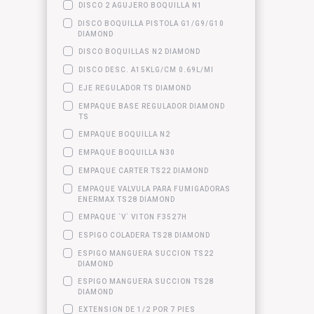
DISCO 2 AGUJERO BOQUILLA N1
DISCO BOQUILLA PISTOLA G1/G9/G10
DIAMOND
DISCO BOQUILLAS N2 DIAMOND
DISCO DESC. A15KLG/CM 0.69L/MI
EJE REGULADOR TS DIAMOND
EMPAQUE BASE REGULADOR DIAMOND
TS
EMPAQUE BOQUILLA N2
EMPAQUE BOQUILLA N30
EMPAQUE CARTER TS22 DIAMOND
EMPAQUE VALVULA PARA FUMIGADORAS
ENERMAX TS28 DIAMOND
EMPAQUE `V` VITON F3527H
ESPIGO COLADERA TS28 DIAMOND
ESPIGO MANGUERA SUCCION TS22
DIAMOND
ESPIGO MANGUERA SUCCION TS28
DIAMOND
EXTENSION DE 1/2 POR 7 PIES