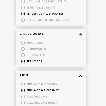
MAQUINARIA AGROINDUSTRIAL
PLANTAS ELÉCTRICAS
REPUESTOS Y LUBRICANTES
SOLUCIONES DE ENERGÍA SOLAR
CATEGORÍAS
ACCESORIOS
CONSUMIBLES
LUBRICANTES
REPUESTOS
TIPO
FUMIGADORAS ECOMAX
FUMIGADORAS ENERMAX
GUADAÑADORAS
GUADAÑADORAS HONDA