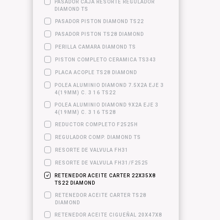
PASADOR CAJA RESORTE REGULADOR
DIAMOND TS
PASADOR PISTON DIAMOND TS22
PASADOR PISTON TS28 DIAMOND
PERILLA CAMARA DIAMOND TS
PISTON COMPLETO CERAMICA TS343
PLACA ACOPLE TS28 DIAMOND
POLEA ALUMINIO DIAMOND 7.5X2A EJE 3
4(19MM) C. 3 16 TS22
POLEA ALUMINIO DIAMOND 9X2A EJE 3
4(19MM) C. 3 16 TS28
REDUCTOR COMPLETO F2525H
REGULADOR COMP. DIAMOND TS
RESORTE DE VALVULA FH31
RESORTE DE VALVULA FH31/F2525
RETENEDOR ACEITE CARTER 22X35X8
TS22 DIAMOND
RETENEDOR ACEITE CARTER TS28
DIAMOND
RETENEDOR ACEITE CIGUEÑAL 20X47X8