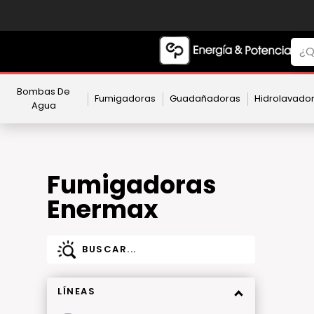
Bombas De
Fumigadoras
Guadañadoras
Hidrolavado
Agua
Fumigadoras
Enermax
LÍNEAS