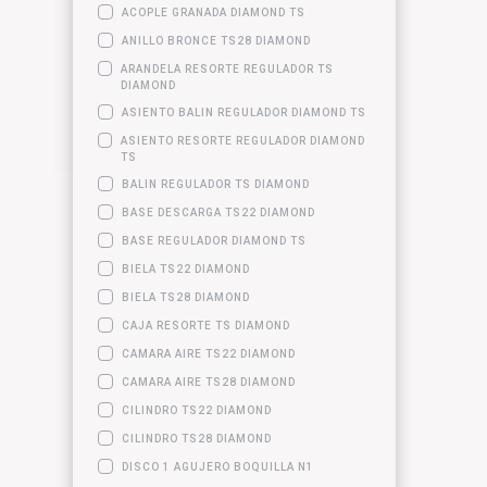
ACOPLE GRANADA DIAMOND TS
ANILLO BRONCE TS28 DIAMOND
ARANDELA RESORTE REGULADOR TS
DIAMOND
ASIENTO BALIN REGULADOR DIAMOND TS
ASIENTO RESORTE REGULADOR DIAMOND
TS
BALIN REGULADOR TS DIAMOND
BASE DESCARGA TS22 DIAMOND
BASE REGULADOR DIAMOND TS
BIELA TS22 DIAMOND
BIELA TS28 DIAMOND
CAJA RESORTE TS DIAMOND
CAMARA AIRE TS22 DIAMOND
CAMARA AIRE TS28 DIAMOND
CILINDRO TS22 DIAMOND
CILINDRO TS28 DIAMOND
DISCO 1 AGUJERO BOQUILLA N1