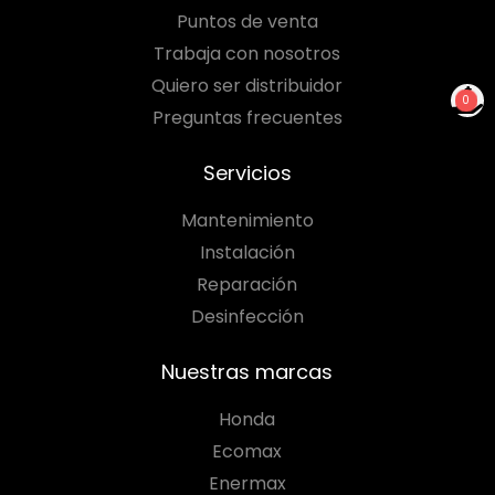
Puntos de venta
Trabaja con nosotros
Quiero ser distribuidor
0
Preguntas frecuentes
NO TIENES PRODUCTOS
PARA COTIZAR
Servicios
Mantenimiento
Instalación
Reparación
Desinfección
Nuestras marcas
Honda
Ecomax
Enermax