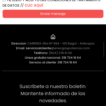
DE DATOS //
CLIC AQUÍ
Enviar mensaje
Direccion:
CARRERA 45a N° 66A - 100 Itagüí - Antioquia
Email: servicioalcliente
@energiaypotencia.com
Teléfono:
(604) 378 61 00
Línea gratuita nacional: 318 734 16 64
Servicio al cliente: 318 734 16 64
Suscríbete a nuestro boletín.
Mantente informado de las
novedades.