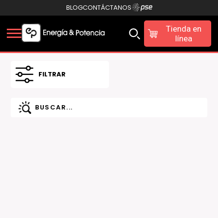
BLOG
CONTÁCTANOS
Tienda en
línea
FILTRAR