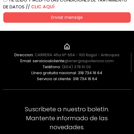
DE DATOS //
CLIC AQUÍ
Enviar mensaje
Direccion:
CARRERA 45a N° 66A - 100 Itagüí - Antioquia
Email: servicioalcliente
@energiaypotencia.com
Teléfono:
(604) 378 61 00
Línea gratuita nacional: 318 734 16 64
Servicio al cliente: 318 734 16 64
Suscríbete a nuestro boletín.
Mantente informado de las
novedades.