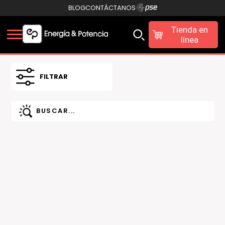
BLOG
CONTÁCTANOS
Tienda en
línea
FILTRAR