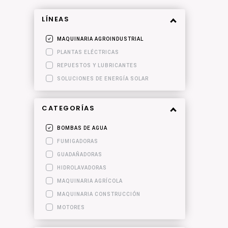
LÍNEAS
MAQUINARIA AGROINDUSTRIAL
PLANTAS ELÉCTRICAS
REPUESTOS Y LUBRICANTES
SOLUCIONES DE ENERGÍA SOLAR
CATEGORÍAS
BOMBAS DE AGUA
FUMIGADORAS
GUADAÑADORAS
HIDROLAVADORAS
MAQUINARIA AGRÍCOLA
MAQUINARIA CONSTRUCCIÓN
MOTORES