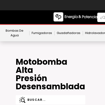
Bombas De
Fumigadoras
Guadañadoras
Hidrolavado
Agua
Motobomba
Alta
Presión
Desensamblada