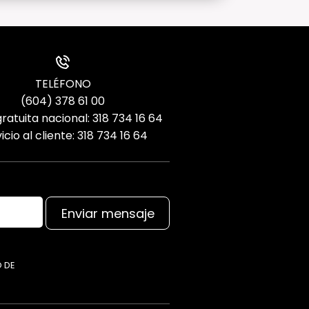
TELÉFONO
(604) 378 61 00
ratuita nacional: 318 734 16 64
icio al cliente: 318 734 16 64
Enviar mensaje
O DE