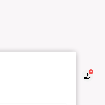
0
NO TIENES PRODUCTOS PARA
COTIZAR