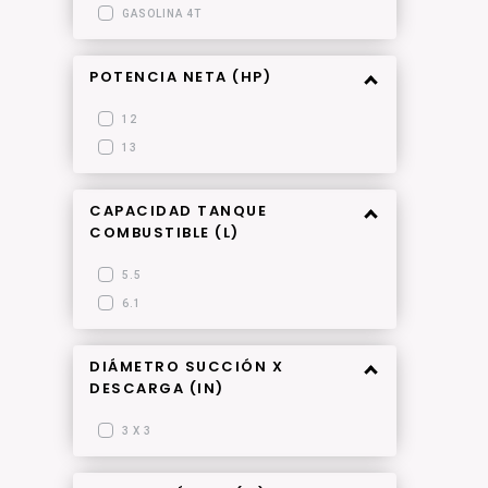
GASOLINA 4T
POTENCIA NETA (HP)
12
13
CAPACIDAD TANQUE
COMBUSTIBLE (L)
5.5
6.1
DIÁMETRO SUCCIÓN X
DESCARGA (IN)
3 X 3