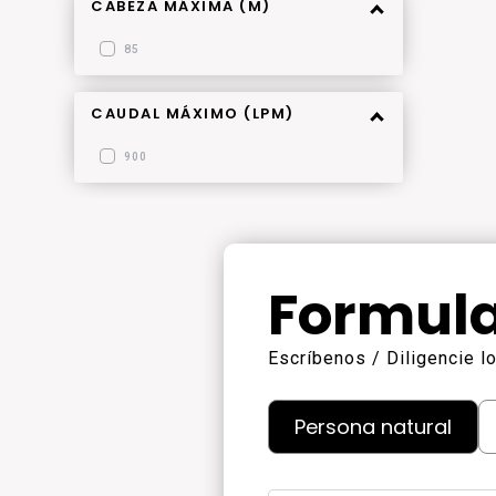
CABEZA MÁXIMA (M)
85
CAUDAL MÁXIMO (LPM)
900
Formula
Escríbenos / Diligencie 
Persona natural