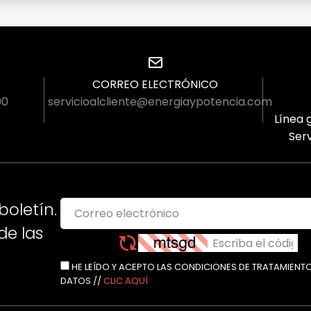
CORREO ELECTRÓNICO
00
servicioalcliente@energiaypotencia.com
Línea g
Serv
boletín.
e las
HE LEÍDO Y ACEPTO LAS CONDICIONES DE TRATAMIENT
DATOS //
CLIC AQUÍ