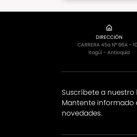
DIRECCIÓN
CARRERA 45a N° 66A - 1
Itagüí - Antioquia
Suscríbete a nuestro 
Mantente informado d
novedades.