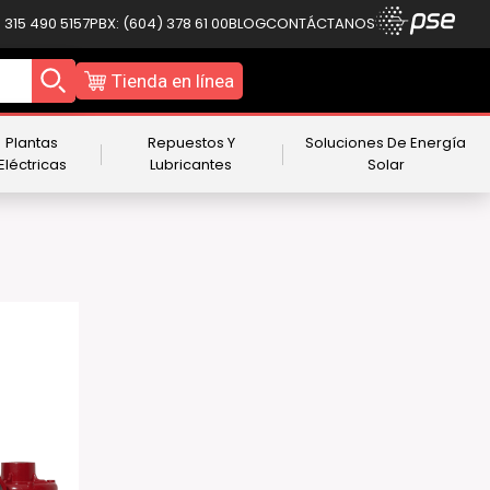
 315 490 5157
PBX: (604) 378 61 00
BLOG
CONTÁCTANOS
Tienda en línea
Plantas
Repuestos Y
Soluciones De Energía
Eléctricas
Lubricantes
Solar